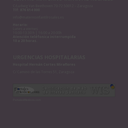
C/Ludwig Van Beethoven 70-72 50012 – Zaragoza
Tlf:
876 614 000
info@maternoinfantilrosales.es
Horario:
Lunes a viernes
10:00-13:30 h | 16:00 a 20:00h
Atención teléfonica initerrumpida
10 a 20 horas.
URGENCIAS HOSPITALARIAS
Hospital Hernán Cortes Miraflores
C/ Camino de las Torres 51, Zaragoza
PortalesMedicos.com