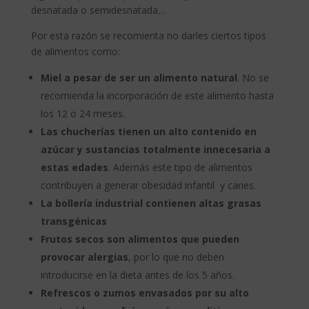
desnatada o semidesnatada…
Por esta razón se recomienta no darles ciertos tipos
de alimentos como:
Miel a pesar de ser un alimento natural
. No se
recomienda la incorporación de este alimento hasta
los 12 o 24 meses.
Las chucherías tienen un alto contenido en
azúcar y sustancias totalmente innecesaria a
estas edades
. Además este tipo de alimentos
contribuyen a generar obesidad infantil y caries.
La bollería industrial contienen altas grasas
transgénicas
Frutos secos son alimentos que pueden
provocar alergias
, por lo que no deben
introducirse en la dieta antes de los 5 años.
Refrescos o zumos envasados por su alto