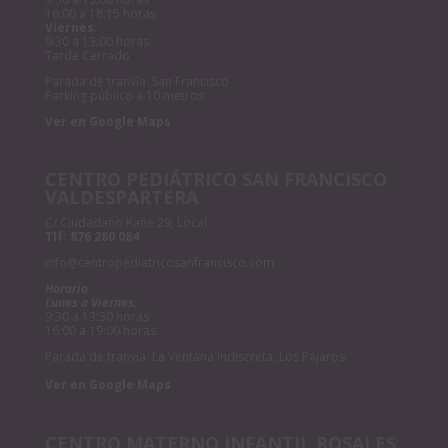
16:00 a 18:15 horas
Viernes:
9:30 a 13:00 horas
Tarde Cerrado
Parada de tranvía: San Francisco
Parking público a 10 metros
Ver en Google Maps
CENTRO PEDIÁTRICO SAN FRANCISCO
VALDESPARTERA
C/ Ciudadano Kane 29, Local
Tlf:
876 280 084
info@centropediatricosanfrancisco.com
Horario
Lunes a Viernes:
9:30 a 13:30 horas
16:00 a 19:00 horas
Parada de tranvía: La Ventana Indiscreta, Los Pájaros.
Ver en Google Maps
CENTRO MATERNO INFANTIL ROSALES