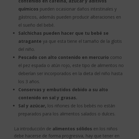
contenido en cafeína, azúcar y aditivos
químicos
pueden ocasionar daños intestinales y
gástricos, además pueden producir alteraciones en
el sueño del bebé.
Salchichas pueden hacer que tu bebé se
atragante
ya que esta tiene el tamaño de la glotis
del niño.
Pescado con alto contenido en mercurio
como
el pez espada o atún rojo, este tipo de alimentos no
deberían ser incorporados en la dieta del niño hasta
los 3 años.
Conservas y embutidos debido a su alto
contenido en sal y grasas.
Sal y azúcar,
los riñones de los bebés no están
preparados para los alimentos salados o dulces.
La introducción de
alimentos sólidos
en los niños
debe hacerse de forma progresiva, hay que tener en