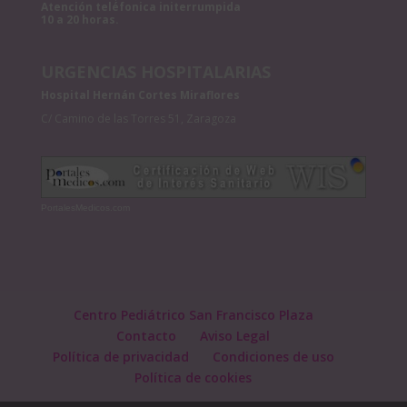
Atención teléfonica initerrumpida
10 a 20 horas.
URGENCIAS HOSPITALARIAS
Hospital Hernán Cortes Miraflores
C/ Camino de las Torres 51, Zaragoza
PortalesMedicos.com
Centro Pediátrico San Francisco Plaza
Contacto
Aviso Legal
Política de privacidad
Condiciones de uso
Política de cookies