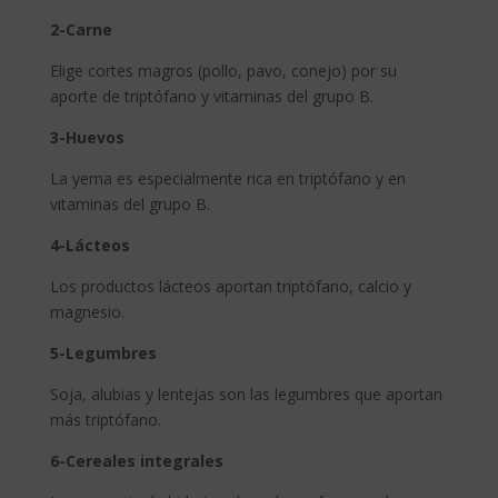
2-Carne
Elige cortes magros (pollo, pavo, conejo) por su
aporte de triptófano y vitaminas del grupo B.
3-Huevos
La yema es especialmente rica en triptófano y en
vitaminas del grupo B.
4-Lácteos
Los productos lácteos aportan triptófano, calcio y
magnesio.
5-Legumbres
Soja, alubias y lentejas son las legumbres que aportan
más triptófano.
6-Cereales integrales