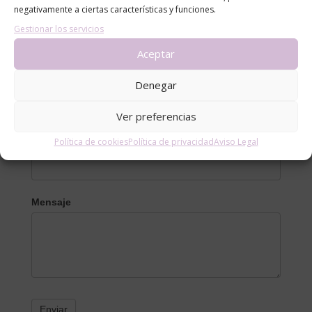
negativamente a ciertas características y funciones.
Gestionar los servicios
Aceptar
Contacto
Denegar
Nombre
Ver preferencias
Política de cookies
Política de privacidad
Aviso Legal
Email
*
Mensaje