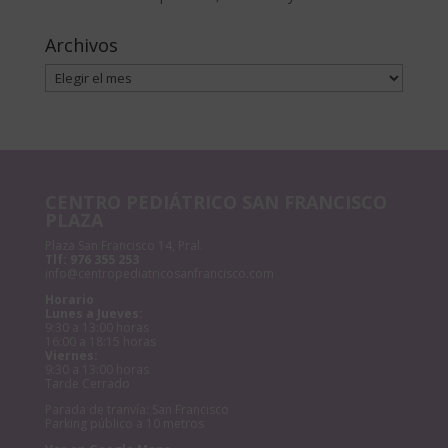
Archivos
Archivos
CENTRO PEDIÁTRICO SAN FRANCISCO
PLAZA
Plaza San Francisco 14, Pral.
Tlf:
976 355 253
info@centropediatricosanfrancisco.com
Horario
Lunes a Jueves:
9:30 a 13:00 horas
16:00 a 18:15 horas
Viernes:
9:30 a 13:00 horas
Tarde Cerrado
Parada de tranvía: San Francisco
Parking público a 10 metros